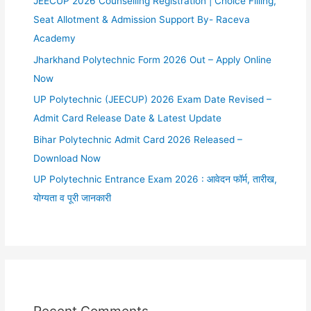
JEECUP 2026 Counselling Registration | Choice Filling,
Seat Allotment & Admission Support By- Raceva
Academy
Jharkhand Polytechnic Form 2026 Out – Apply Online
Now
UP Polytechnic (JEECUP) 2026 Exam Date Revised –
Admit Card Release Date & Latest Update
Bihar Polytechnic Admit Card 2026 Released –
Download Now
UP Polytechnic Entrance Exam 2026 : आवेदन फॉर्म, तारीख,
योग्यता व पूरी जानकारी