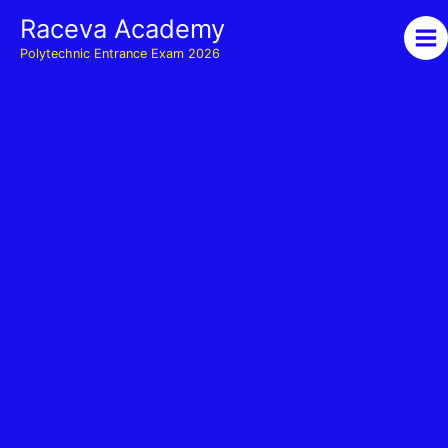
Skip
Raceva Academy
to
Polytechnic Entrance Exam 2026
content