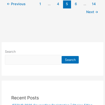
←
Previous
1
…
4
5
6
…
14
Next
→
Search
Search
Recent Posts