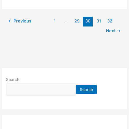
←
Previous
1
…
29
30
31
32
Next
→
Search
Search