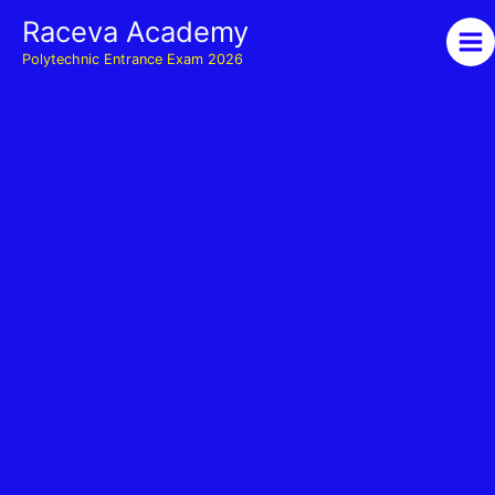
Skip
Raceva Academy
to
Polytechnic Entrance Exam 2026
content