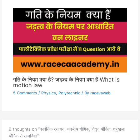
गति के नियम क्या है? जड़त्व के नियम क्या हैं What is
motion law
5 Comments
/
Physics
,
Polytechnic
/ By
racevaweb
9 thoughts on “कार्बनिक रसायन, चक्रीय यौगिक, विवृत यौगिक, श्रृंखला
यौगिक से सम्बन्धित”