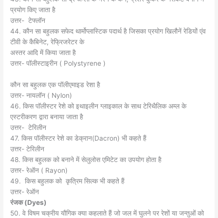
प्रयोग किए जाता है
उत्तर- टेफ्लॉन
44. कौन सा बहुलक सफेद थार्मोप्लास्टिक पदार्थ है जिसका प्रयोग खिलौनें रेडियों एंव
टीवी के कैबिनेट, रेफ्रिजरेटर के
अस्तर आदि में किया जाता है
उत्तर- पॉलीस्टाइरीन ( Polystyrene )
कौन सा बहुलक एक पॉलीएमाइड रेशा है
उत्तर- नायलॉन ( Nylon)
46. किस पॉलीस्टर रेशे को इथाइलीन ग्लाइकाल के साथ टेरिथैलिक अम्ल के
एस्टरीकरण द्वारा बनाया जाता है
उत्तर- टेरिलीन
47. किस पॉलीस्टर रेशे का डेक्रान(Dacron) भी कहते हैं
उत्तर- टेरिलीन
48. किस बहुलक को बनाने में सेलुलोस एमिटेट का उपयोग होता है
उत्तर- रेऑन ( Rayon)
49. किस बहुलक को कृत्रिम सिल्क भी कहते हैं
उत्तर- रेऑन
रंजक
(
Dyes)
50. वे विषम चक्रीय यौगिक क्या कहलाते हैं जो जल में घुलने पर रेशों या जन्तुओं को