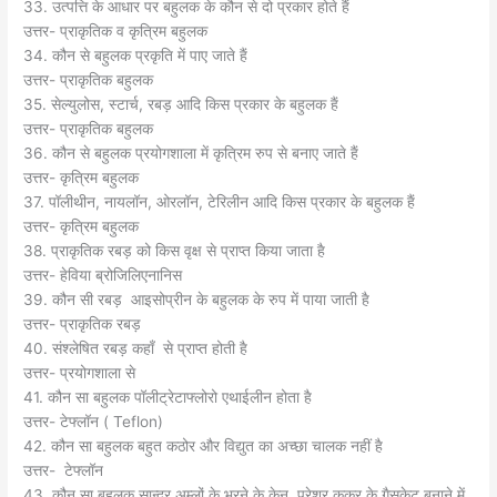
33. उत्पत्ति के आधार पर बहुलक के कौन से दो प्रकार होते हैं
उत्तर- प्राकृतिक व कृत्रिम बहुलक
34. कौन से बहुलक प्रकृति में पाए जाते हैं
उत्तर- प्राकृतिक बहुलक
35. सेल्युलोस, स्टार्च, रबड़ आदि किस प्रकार के बहुलक हैं
उत्तर- प्राकृतिक बहुलक
36. कौन से बहुलक प्रयोगशाला में कृत्रिम रुप से बनाए जाते हैं
उत्तर- कृत्रिम बहुलक
37. पॉलीथीन, नायलॉन, ओरलॉन, टेरिलीन आदि किस प्रकार के बहुलक हैं
उत्तर- कृत्रिम बहुलक
38. प्राकृतिक रबड़ को किस वृक्ष से प्राप्त किया जाता है
उत्तर- हेविया ब्रोजिलिएनानिस
39. कौन सी रबड़ आइसोप्रीन के बहुलक के रुप में पाया जाती है
उत्तर- प्राकृतिक रबड़
40. संश्लेषित रबड़ कहाँ से प्राप्त होती है
उत्तर- प्रयोगशाला से
41. कौन सा बहुलक पॉलीट्रेटाफ्लोरो एथाईलीन होता है
उत्तर- टेफ्लॉन ( Teflon)
42. कौन सा बहुलक बहुत कठोर और विद्युत का अच्छा चालक नहीं है
उत्तर- टेफ्लॉन
43. कौन सा बहुलक सान्द्र अम्लों के भरने के केन, प्रेशर कुकर के गैसकेट बनाने में