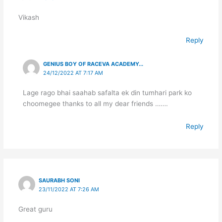
Vikash
Reply
GENIUS BOY OF RACEVA ACADEMY...
24/12/2022 AT 7:17 AM
Lage rago bhai saahab safalta ek din tumhari park ko
choomegee thanks to all my dear friends …….
Reply
SAURABH SONI
23/11/2022 AT 7:26 AM
Great guru