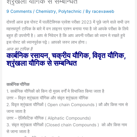
श्रृंखला यौगिक से सम्बन्धित
9 Comments
/
Chemistry
,
Polytechnic
/ By
racevaweb
दोस्तों आज इस पोस्ट में पालीटेक्निक प्रवेश परीक्षा 2023 में पूछे जाने वाले सभी उन
महत्तवपूर्ण टापिक के बारे में वन लाइनर प्रश्न बनाया गया है जो आपके परीक्षा के लिये
बहुत ही उपयोगी है। आप से निवेदन है कि आप अपनी परीक्षा को ध्यान मे रखते हुये
इस पोस्ट को ध्यानपूर्वक पढ़े। आपको जरुर लाभ होगा।
आज का टापिक है
कार्बनिक रसायन, चक्रीय यौगिक, विवृत यौगिक,
श्रृंखला यौगिक से सम्बन्धित
कार्बनिक यौगिक
1. कार्बनिक यौगिकों को किन दो मुख्य वर्गों मे विभाजित किया जाता है
उत्तर – विवृत श्रृंखला यौगिक और संवृत श्रृंखला यौगिक
2. विवृत श्रृंखला यौगिकों ( Open chain Compounds ) कौ और किस नाम से
जाना जाता है
उत्तर – ऐलिफैटिक यौगिक ( Aliphatic Compounds)
3. संवृत श्रृंखला यौगिकों (Closed chain Compounds ) को और किस नाम
से जाना जाता है