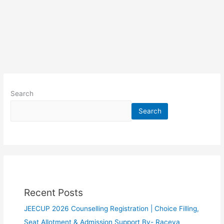
Search
Search
Recent Posts
JEECUP 2026 Counselling Registration | Choice Filling,
Seat Allotment & Admission Support By- Raceva