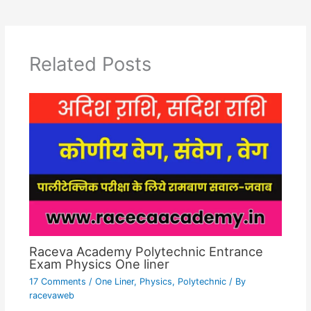
Related Posts
Raceva Academy Polytechnic Entrance
Exam Physics One liner
17 Comments
/
One Liner
,
Physics
,
Polytechnic
/ By
racevaweb