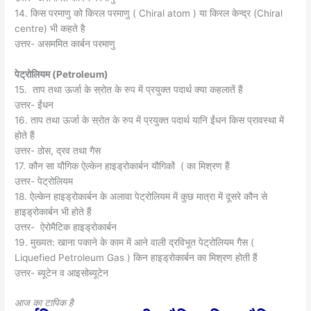
14. किस परमाणु को किरल परमाणु ( Chiral atom ) या किरल केन्द्र (Chiral
centre) भी कहते है
उत्तर- असममित कार्बन परमाणु
पेट्रोलियम (
Petroleum)
15. ताप तथा ऊर्जा के स्रोत के रुप में प्रयुक्त पदार्थ क्या कहलातें हैं
उत्तर- ईंधन
16. ताप तथा ऊर्जा के स्रोत के रुप में प्रयुक्त पदार्थ यानि ईंधन किस प्रावस्था में
होते हैं
उत्तर- ठोस, द्रव तथा गैस
17. कौन सा यौगिक ऐल्केन हाइड्रोकार्बन यौगिकों ( का मिश्रण हैं
उत्तर- पेट्रोलियम
18. ऐल्केन हाइड्रोकार्बन के अलावा पेट्रोलियम में कुछ मात्रा में दूसरे कौन से
हाइड्रोकार्बन भी होते हैं
उत्तर- ऐरोमैटिक हाइड्रोकार्बन
19. मुख्यत: खाना पकाने के काम में आने वाली द्रविभूत पेट्रोलियम गैस (
Liquefied Petroleum Gas ) किन हाइड्रोकार्बन का मिश्रण होती हैं
उत्तर- ब्यूटेन व आइसोब्यूटेन
आज का टापिक है