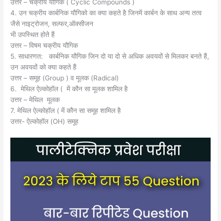
उत्तर – चक्रीय यौगिक ( Cyclic Compounds )
4. उन चक्रीय कार्बनिक यौगिको का क्या कहते है जिनमें कार्बन के साथ अन्य तत्व
जैसे नाइट्रोजन, सल्फर,ऑक्सीजन
भी उपस्थित होते हैं
उत्तर – विषम चक्रीय यौगिक
5. साधारणत: कार्बनिक यौगिक जिन दो या दो से अधिक अवयवों से मिलकर बनते हैं,
उन अवयवों को क्या कहते हैं
उत्तर – समूह (Group ) व मूलक (Radical)
6. मेथिल ऐल्कोहॉल ( में कौन सा मूलक शामिल है
उत्तर – मेथिल मूलक
7. मेथिल ऐल्कोहॉल ( में कौन सा समूह शामिल है
उत्तर- ऐल्कोहॉल (OH) समूह