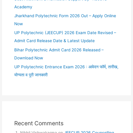
Academy
Jharkhand Polytechnic Form 2026 Out – Apply Online
Now
UP Polytechnic (JEECUP) 2026 Exam Date Revised –
Admit Card Release Date & Latest Update
Bihar Polytechnic Admit Card 2026 Released –
Download Now
UP Polytechnic Entrance Exam 2026 : आवेदन फॉर्म, तारीख,
योग्यता व पूरी जानकारी
Recent Comments
Nikhil Vishwakarma
on
JEECUP 2026 Counselling