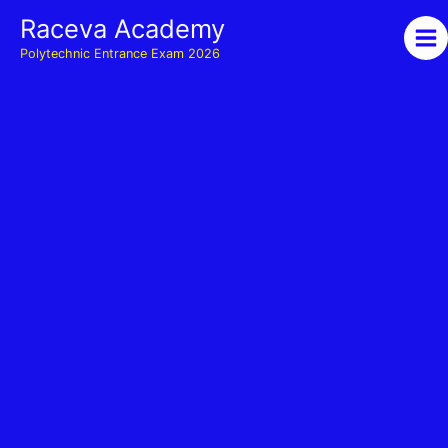
Skip
Raceva Academy
to
Polytechnic Entrance Exam 2026
content