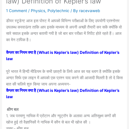
law) Definition of Kepler’s law
1 Comment
/
Physics
,
Polytechnic
/ By
racevaweb
डीयर स्टूडेन्ट आज इस पोस्ट में आपको विभिन्न परीक्षाओं के लिए उपयोगी प्रश्नोत्तर
उपलब्ध करवाऊंगा ताकि आप इसके माध्यम से अपनी अच्छी तैयारी कर सकें क्योंकि वो
सारे सवाल इसके अन्दर बतायी गयी है जो बार बार परीक्षा में रिपीट होते रहते हैं। आज
का मेन टापिक है।
कैप्लर का नियम क्या है (What is Kepler’s law) Definition of Kepler’s
law
पूरे भारत मेे हिन्दी मीडियम के सभी छात्रों के लिये आज का यह ब्लाग है क्योंकि इसके
अन्दर सिर्फ एक लाइन में आपको एक प्रश्न याद करने की आजादी मिलती है तो दे किस
बात की चलिये शुरु किया जाय अपना अध्ययन-
कैप्लर का नियम क्या है (What is Kepler’s law) Definition of Kepler’s
law
क्षीण बल
1. जब परमाणु नाभिक में प्रोटान और न्यूट्रॉन के अलावा अन्य अतिसूक्ष्म कणों की
खोज हुई तो वैज्ञानिकों ने नाभिक में कौन से बल भी खोज की ।
उत्तर:- क्षीण बल