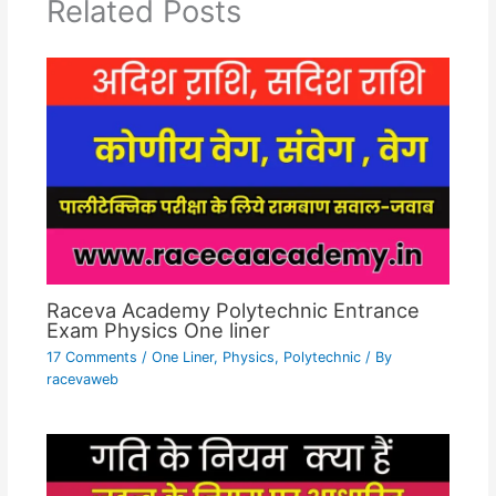
Related Posts
Raceva Academy Polytechnic Entrance
Exam Physics One liner
17 Comments
/
One Liner
,
Physics
,
Polytechnic
/ By
racevaweb