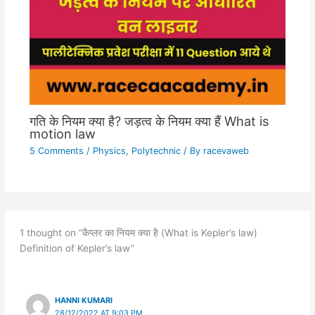
गति के नियम क्या है? जड़त्व के नियम क्या हैं What is
motion law
5 Comments
/
Physics
,
Polytechnic
/ By
racevaweb
1 thought on “कैप्लर का नियम क्या है (What is Kepler’s law)
Definition of Kepler’s law”
HANNI KUMARI
28/12/2022 AT 9:03 PM