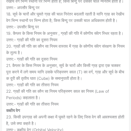
रेखीय वेग भिन्न स्थानों पर भिन्न होता है; किस बिन्दु पर उसकी चाल न्यनतम होती है।
उत्तर:- अपसौर बिन्दु पर
18. सूर्य के चारों और घूमते ग्रह की चाल निरंतर बदलती रहती है यानि ग्रह का रेखीय
वेग भिन्न स्थानों पर भिन्न होता है; किस बिन्दु पर उसकी चाल अधिकतम होती है।
उत्तर:- उपसौर बिन्दु पर
19. कैप्लर के किस नियम के अनुसार , ग्रहों की गति में कोणीय संवेग स्थिर रहता है।
उत्तर:- ग्रहों की गति का दूसरा नियम
20. ग्रहों की गति का कौन सा नियम वास्तव में ग्रह के कोणीय संवेग संरक्षण के नियम
के तुल्य है।
उत्तर:- ग्रहों की गति का दूसरा नियम
21. कैप्लर के किस नियम के अनुसार, सूर्य के चारों और किसी ग्रह द्वारा एक चक्कर
पूरा करने में लगे समय यानि उसके परिक्रमण काल (T) का वर्ग, ग्रह और सूर्य के बीच
क दूरी की तृतीय घात (Cube) के समानुपाती होता है।
उत्तर:- ग्रहों की गति का तीसरा नियम
22. ग्रहों की गति का कौन सा नियम परिक्रमण काल का नियम (Law of
Periods) कहलाता है।
उत्तर:- ग्रहों की गति का तीसरा नियम
कक्षीय वेग
23. किसी उपग्रह को अपनी कक्षा में घूमते रहने के लिए जिस वेग की आवश्यक्ता होती
है, उसे क्या कहते है।
उत्तर:- कक्षीय वेग (Orbital Velocity)