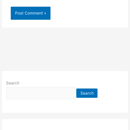
Search
Search