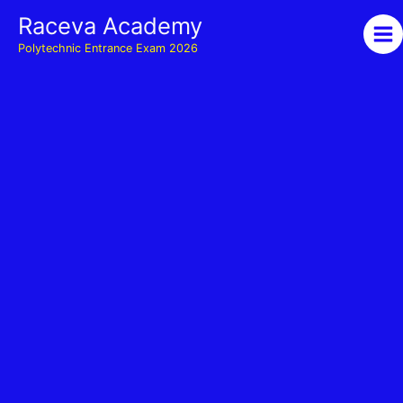
Skip
Raceva Academy
to
Polytechnic Entrance Exam 2026
content