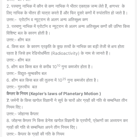
2. परमाणु नाभिक में कौन से कण नाभिक ने भीतर एकाएक जन्म लेते हैं, क्षणभर के
लिए नाभिक के भीतर ही यात्रा करते हैं और फिर दूसरे कणों में रुपांतरित हो जाते है।
उत्तर:- प्रोटॉन व न्यूट्रान से अलग अन्य अतिसूक्ष्म कण
3. परमाणु नाभिक में प्रोटॉन व न्यूट्रान से अलग अन्य अतिसूक्ष्म कणों की उत्प्ति किस
विशिष्ट बल के कारण होती है।
उत्तर:- क्षीण बल
4. किस बल के कारण प्रकृति के कुछ तत्वों के नाभिक का बड़ी तेजी से क्षय होता
रहता है जिसे हम रेडियोधर्मिता (Radioactivity) के नाम से जानते हैं।
उत्तर:- क्षीण बल
10
5. क्षीण बल किस बल से करीब 10
गुना कमजोर होता है।
उत्तर:- विद्युत-चुम्बकीय बल
25
6. क्षीण बल किस बल की तुलना में 10
गुना कमजोर होता है।
उत्तर:- गुरुत्वीय बल
कैप्लर के नियम (
Kepler’s laws of Planetary Motion )
7.
जर्मनी के किस खगोल विज्ञानी ने सूर्य के चारों ओर ग्रहों की गति से सम्बन्धित तीन
नियम दिए।
उत्तर:- जोहान्स कैप्लर
8. जोहन्स कैप्लर नि किस डेनेश खगोल विज्ञानी के प्रयोंगों, प्रेक्षणों का अध्ययन कर
ग्रहों की गति से सम्बन्धित अपने तीन नियम दिए।
उत्तर:- कैप्लर के ग्रहों की गति के नियम