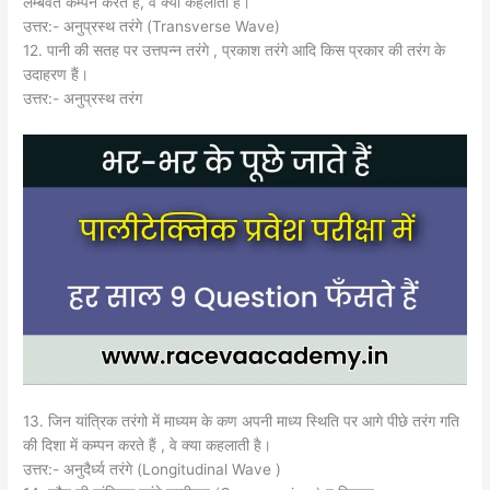
लम्बवत कम्पन करते है, वे क्या कहलाती हैं।
उत्तर:- अनुप्रस्थ तरंगे (Transverse Wave)
12. पानी की सतह पर उत्तपन्न तरंगे , प्रकाश तरंगे आदि किस प्रकार की तरंग के
उदाहरण हैं।
उत्तर:- अनुप्रस्थ तरंग
13. जिन यांत्रिक तरंगो में माध्यम के कण अपनी माध्य स्थिति पर आगे पीछे तरंग गति
की दिशा में कम्पन करते हैं , वे क्या कहलाती है।
उत्तर:- अनुदैर्ध्य तरंगे (Longitudinal Wave )