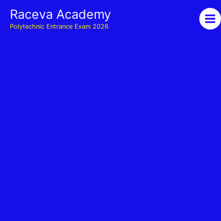
Skip
Raceva Academy
to
Polytechnic Entrance Exam 2026
content