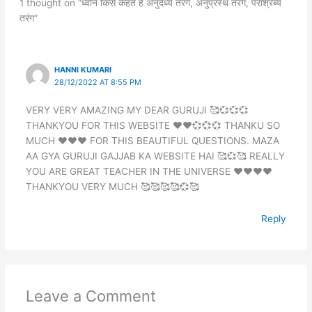
1 thought on “ध्वनि किसे कहते हैं अनुदैर्ध्य तरंग, अनुप्रस्थ तरंग, पराश्रब्य
तरंग”
HANNI KUMARI
28/12/2022 AT 8:55 PM
VERY VERY AMAZING MY DEAR GURUJI 🥰💞💞💞
THANKYOU FOR THIS WEBSITE ❤️❤️💞💞💞 THANKU SO
MUCH ❤️❤️❤️ FOR THIS BEAUTIFUL QUESTIONS. MAZA
AA GYA GURUJI GAJJAB KA WEBSITE HAI 🥰💞🥰 REALLY
YOU ARE GREAT TEACHER IN THE UNIVERSE ❤️❤️❤️❤️
THANKYOU VERY MUCH 🥰🥰🥰🥰💞🥰
Reply
Leave a Comment