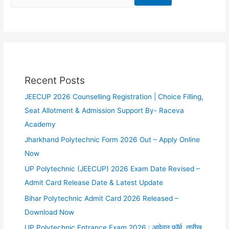
Recent Posts
JEECUP 2026 Counselling Registration | Choice Filling,
Seat Allotment & Admission Support By- Raceva
Academy
Jharkhand Polytechnic Form 2026 Out – Apply Online
Now
UP Polytechnic (JEECUP) 2026 Exam Date Revised –
Admit Card Release Date & Latest Update
Bihar Polytechnic Admit Card 2026 Released –
Download Now
UP Polytechnic Entrance Exam 2026 : आवेदन फॉर्म, तारीख,