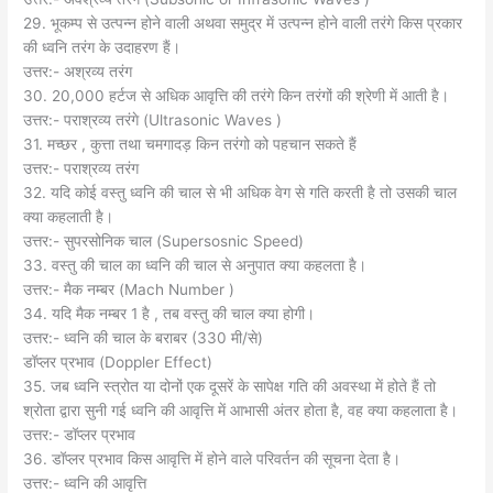
29. भूकम्प से उत्पन्न होने वाली अथवा समुद्र में उत्पन्न होने वाली तरंगे किस प्रकार
की ध्वनि तरंग के उदाहरण हैं।
उत्तर:- अश्रव्य तरंग
30. 20,000 हर्टज से अधिक आवृत्ति की तरंगे किन तरंगों की श्रेणी में आती है।
उत्तर:- पराश्रव्य तरंगे (Ultrasonic Waves )
31. मच्छर , कुत्ता तथा चमगादड़ किन तरंगो को पहचान सकते हैं
उत्तर:- पराश्रव्य तरंग
32. यदि कोई वस्तु ध्वनि की चाल से भी अधिक वेग से गति करती है तो उसकी चाल
क्या कहलाती है।
उत्तर:- सुपरसोनिक चाल (Supersosnic Speed)
33. वस्तु की चाल का ध्वनि की चाल से अनुपात क्या कहलता है।
उत्तर:- मैक नम्बर (Mach Number )
34. यदि मैक नम्बर 1 है , तब वस्तु की चाल क्या होगी।
उत्तर:- ध्वनि की चाल के बराबर (330 मी/से)
डॉप्लर प्रभाव (Doppler Effect)
35. जब ध्वनि स्त्रोत या दोनों एक दूसरें के सापेक्ष गति की अवस्था में होते हैं तो
श्रोता द्वारा सुनी गई ध्वनि की आवृत्ति में आभासी अंतर होता है, वह क्या कहलाता है।
उत्तर:- डॉप्लर प्रभाव
36. डॉप्लर प्रभाव किस आवृत्ति में होने वाले परिवर्तन की सूचना देता है।
उत्तर:- ध्वनि की आवृत्ति