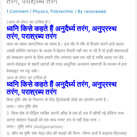
तरंग, पराश्रब्य तरंग
1 Comment
/
Physics
,
Polytechnic
/ By
racevaweb
(
आज के पाेस्ट का टापिक है-)
ध्वनि किसे कहते हैं अनुदैर्ध्य तरंग, अनुप्रस्थ
तरंग, पराश्रब्य तरंग
आज का समय कम्पटीशन का समय है। इस दौर में गाँव से विलांग करने वाले छात्र
अच्छी कोचिंग संस्थान के अभाव में बेहतर तैयारी नही कर पा रहें हैं तो इन्ही समस्याओं
को समाधान करने के लिये हमारी टीम लगातार काम कर रही है ताकि छात्र घर बैठे
अपने मोबाइल से शहरी छात्रों की तरह आधुनिक अध्ययन सामाग्री के माध्यम से इस
वेबसाइट पर पढ़ सकें।
आज के पाेस्ट का टापिक है-
ध्वनि किसे कहते हैं अनुदैर्ध्य तरंग, अनुप्रस्थ
तरंग, पराश्रब्य तरंग
किस दृष्टि दोष के निवारण के लिए द्विफोकसी लेंसो का उपयोग करते है।
उत्तर:- जरा दृष्टि दोष
2. किस दोष से पीड़ित व्यक्ति अपनी आँख से एक ही तल में खीची गई क्षैतिज तथा
उदग्र समांतर रेखाओं को एक साथ स्पष्ट रुप से नहीं देख पाता ।
उत्तर:- दृष्टि वषंय (Astigamatism)
3. कौन सा दृष्टि दोष नेत्र लेंस की सतहों की भिन्न –भिन्न तलों में वक्रता त्रिज्याएं