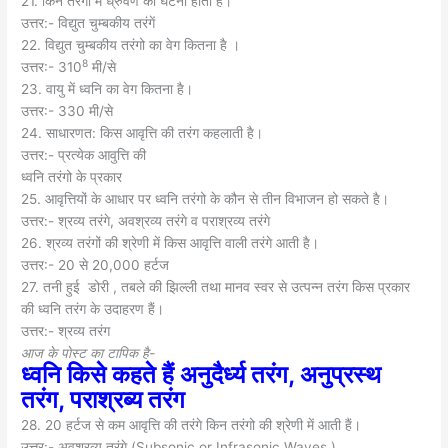
21. किन तरंगो में ध्रुवण की घटना होती है।
उत्तर:- विद्युत चुम्बकीय तरंगें
22. विद्युत चुम्बकीय तरंगो का वेग कितना है ।
8
उत्तर:- 310
मी/से
23. वायु में ध्वनि का वेग कितना है।
उत्तर:- 330 मी/से
24. साधारणत: किस आवृत्ति की तरंग कहलाती है।
उत्तर:- प्रत्येक आवुत्ति की
ध्वनि तरंगो के प्रकार
25. आवृत्तियों के आधार पर ध्वनि तरंगो के कौन से तीन विभाजन हो सकते है।
उत्तर:- श्रव्य तरंगे, अवश्रव्य तरंगे व पराश्रव्य तरंगे
26. श्रव्य तरंगों की श्रेणी में किस आवृत्ति वाली तरंगे आती है।
उत्तर:- 20 से 20,000 हर्टज
27. तनी हुई डोरी , तबले की झिल्ली तथा मानव स्वर से उत्पन्न तरंग किस प्रकार
की ध्वनि तरंग के उदाहरण हैं।
उत्तर:- श्रव्य तरंग
आज के पाेस्ट का टापिक है-
ध्वनि किसे कहते हैं अनुदैर्ध्य तरंग, अनुप्रस्थ
तरंग, पराश्रब्य तरंग
28. 20 हर्टज से कम आवृत्ति की तरंगे किन तरंगो की श्रेणी में आती हैं।
उत्तर:- अवश्रव्य तरंगे (Subsonic or Infrasonic Waves )