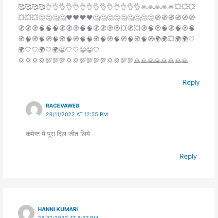
🥰🥰🥰🥰👌👌👌👌👌👌👌👌👌👌👌👌👌👌🙏🙏🙏🙏🙏💥💥💥
💥💥💥🤔🤔🤔🤔♥️♥️♥️♥️🤔🤔🤔🤔🤔🤔🤔🤔🤔🧭🧭🧭🧭🧭🧭
🧭🧭🧭🧠🧠🧠🧭🧭🧭🧠🧠🧭🧭🧭🧭💥🧭💥🧭🧠🧭🧠🧭🧠🧭🧠
🧭🧠🧭🧠🧭🧠🧭🧠🧭🧠🧠🧭🧠🧭🧠🧭🧠🧭🧠🧭🌍🌍💥🌍🌍🤍
🌍🤍🤍🌍🤍🌍😀🤍🤍😀😀🤍
💢💢💢💢💯💯💯💢💢💯💯💯💯💢💢💯💯🙏🙏🙏🙏🙏🙏🙏🙏
Reply
RACEVAWEB
28/11/2022 AT 12:55 PM
कमेन्ट में पूरा दिल जीत लिये
Reply
HANNI KUMARI
28/12/2022 AT 8:37 PM