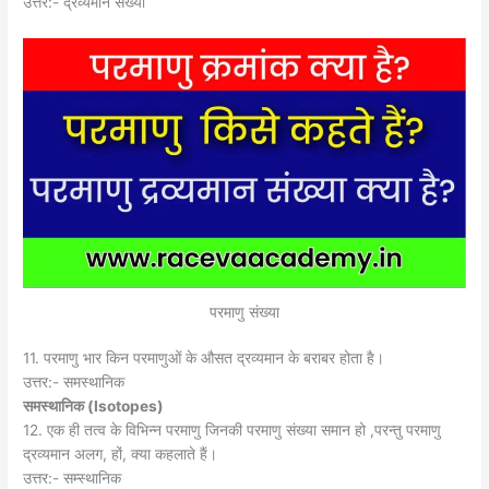
उत्तर:- द्रव्यमान संख्या
परमाणु संख्या
11. परमाणु भार किन परमाणुओं के औसत द्रव्यमान के बराबर होता है।
उत्तर:- समस्थानिक
समस्थानिक (
Isotopes)
12. एक ही तत्व के विभिन्न परमाणु जिनकी परमाणु संख्या समान हो ,परन्तु परमाणु
द्रव्यमान अलग, हों, क्या कहलाते हैं।
उत्तर:- सम्स्थानिक