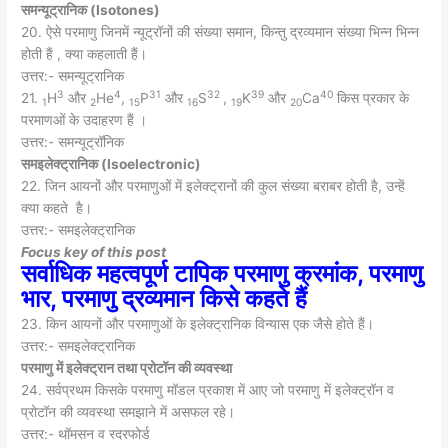
समन्यूट्रानिक (
Isotones)
20. ऐसे परमाणु जिनमें न्यूट्रॉनों की संख्या समान, किन्तु द्रव्यमान संख्या भिन्न भिन्न
होती हैं , क्या कहलाती हैं।
उत्तर:- समन्यूट्रानिक
3
4
31
32
39
40
21.
H
और
He
,
P
और
S
,
K
और
Ca
किस प्रकार के
1
2
15
16
19
20
परमाणओं के उदाहरण हैं ।
उत्तर:- समन्यूट्रॉनिक
समइलेक्ट्रानिक (
Isoelectronic)
22. जिन आयनों और परमाणुओं में इलेक्ट्रानों की कुल संख्या बराबर होती है, उन्हें
क्या कहते है।
उत्तर:- समइलेक्ट्रानिक
Focus key of this post
सर्वाधिक महत्वपूर्ण टापिक परमाणु क्रमांक, परमाणु
भार, परमाणु द्रव्यमान किसे कहते हैं
23. किन आयनों और परमाणुओं के इलेक्ट्रानिक विन्यास एक जैसे होते हैं।
उत्तर:- समइलेक्ट्रानिक
परमाणु में इलेक्ट्रान तथा प्रोटॉन की व्यवस्था
24. सर्वप्रथम किसके परमाणु मॉडल प्रकाश में आए जो परमाणु में इलेक्ट्रॉन व
प्रोटॉन की व्यवस्था समझाने में असफल रहे।
उत्तर:- थॉमसन व रदरफोर्ड