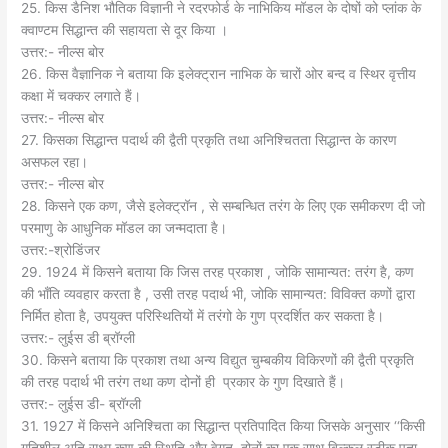
25. किस डैनिश भौतिक विज्ञानी ने रदरफोर्ड के नाभिकिय मॉडल के दोषों को प्लांक के
क्वाण्टम सिद्धान्त की सहायता से दूर किया ।
उत्तर:- नील्स बोर
26. किस वैज्ञानिक ने बताया कि इलेक्ट्रान नाभिक के चारों ओर बन्द व स्थिर वृत्तीय
कक्षा में चक्कर लगाते हैं।
उत्तर:- नील्स बोर
27. किसका सिद्धान्त पदार्थ की द्वैती प्रकृति तथा अनिश्चितता सिद्धान्त के कारण
असफल रहा।
उत्तर:- नील्स बोर
28. किसने एक कण, जैसे इलेक्ट्रॉन , से सम्बन्धित तरंग के लिए एक समीकरण दी जो
परमाणु के आधुनिक मॉडल का जन्मदाता है।
उत्तर:-श्रोडिंजर
29. 1924 में किसने बताया कि जिस तरह प्रकाश , जोकि सामान्यत: तरंग है, कण
की भाँति व्यवहार करता है , उसी तरह पदार्थ भी, जोकि सामान्यत: विविक्त कणों द्वारा
निर्मित होता है, उपयुक्त परिस्थितियों में तरंगो के गुण प्रदर्शित कर सकता है।
उत्तर:- लुईस डी ब्रॉग्ली
30. किसने बताया कि प्रकाश तथा अन्य विद्युत चुम्बकीय विकिरणों की द्वैती प्रकृति
की तरह पदार्थ भी तरंग तथा कण दोनों ही प्रकार के गुण दिखाते हैं।
उत्तर:- लुईस डी- ब्रॉग्ली
31. 1927 में किसने अनिश्चिता का सिद्धान्त प्रतिपादित किया जिसके अनुसार ‘‘किसी