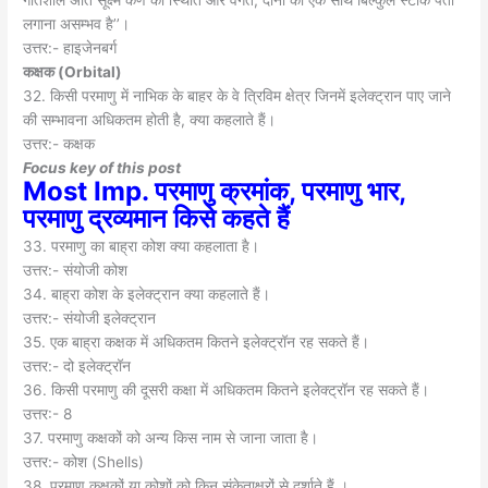
गतिशील अति सूक्ष्म कण की स्थिति और वेगत, दोनों का एक साथ बिल्कुल स्टीक पता
लगाना असम्भव है’’।
उत्तर:- हाइजेनबर्ग
कक्षक (
Orbital)
32. किसी परमाणु में नाभिक के बाहर के वे त्रिविम क्षेत्र जिनमें इलेक्ट्रान पाए जाने
की सम्भावना अधिकतम होती है, क्या कहलाते हैं।
उत्तर:- कक्षक
Focus key of this post
Most Imp. परमाणु क्रमांक, परमाणु भार,
परमाणु द्रव्यमान किसे कहते हैं
33. परमाणु का बाह्रा कोश क्या कहलाता है।
उत्तर:- संयोजी कोश
34. बाह्रा कोश के इलेक्ट्रान क्या कहलाते हैं।
उत्तर:- संयोजी इलेक्ट्रान
35. एक बाह्रा कक्षक में अधिकतम कितने इलेक्ट्रॉन रह सकते हैं।
उत्तर:- दो इलेक्ट्रॉन
36. किसी परमाणु की दूसरी कक्षा में अधिकतम कितने इलेक्ट्रॉन रह सकते हैं।
उत्तर:- 8
37. परमाणु कक्षकों को अन्य किस नाम से जाना जाता है।
उत्तर:- कोश (Shells)
38. परमाणु कक्षकों या कोशों को किन संकेताक्षरों से दर्शाते हैं ।