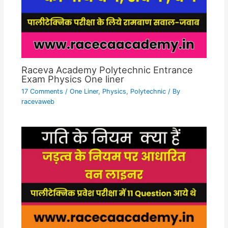
Raceva Academy Polytechnic Entrance
Exam Physics One liner
17 Comments
/
One Liner
,
Physics
,
Polytechnic
/ By
racevaweb