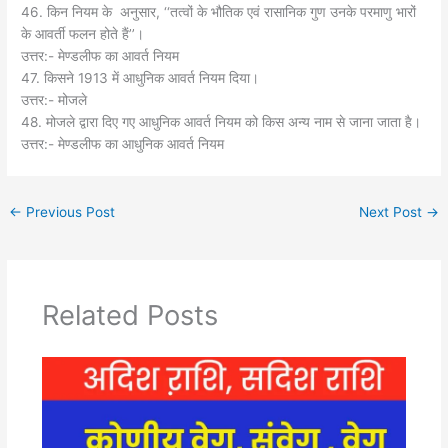
46. किन नियम के अनुसार, ‘‘तत्वों के भौतिक एवं रासानिक गुण उनके परमाणु भारों
के आवर्ती फलन होते हैं’’।
उत्तर:- मेण्डलीफ का आवर्त नियम
47. किसने 1913 में आधुनिक आवर्त नियम दिया।
उत्तर:- मोजले
48. मोजले द्वारा दिए गए आधुनिक आवर्त नियम को किस अन्य नाम से जाना जाता है।
उत्तर:- मेण्डलीफ का आधुनिक आवर्त नियम
←
Previous Post
Next Post
→
Related Posts