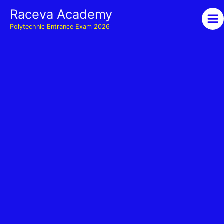
Skip
Raceva Academy
to
Polytechnic Entrance Exam 2026
content