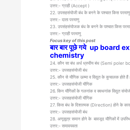
उत्तर:- ग्राही (Accept )
22. उपसहसंयोजी बंध के बनने के पश्चात किस परमाण
उत्तर:- दाता परमाणु
23. उपसंहसंयोजक बंध के बनने के पश्चात किस परम
उत्तर:- ग्राही परमाणु
Focus key of this post
बार बार पूछे गये up boar
chemistry
24. कौन सा बंध अर्ध ध्रुवीय बंध (Semi poler b
उत्तर:- उपसहसंयोजी बंध
25. कौन से यौगिक ऊष्मा व विद्युत के कुचालक होते हैं
उत्तर:- उपसहसंयोजी यौगिक
26. किन यौगिकों के गलनांक व क्वथनांक विद्युत संयोजी 
उत्तर:- उपसहसंयोजी यौगिक
27. किस बंध के दिशात्मक (Direction) होने के कार
उत्तर:- उपसहसंयोजी बंध
28. अणूसूत्र समान होने के बावजूद यौगिकों में उपस्
उत्तर:- समावयवता