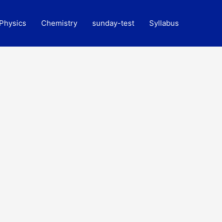
Physics
Chemistry
sunday-test
Syllabus