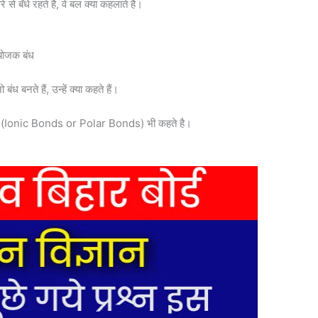
े से बँधे रहते है, वे बल क्या कहलाते है।
ंयोजक बंध
 बंध बनते हैं, उन्हें क्या कहते हैं।
ंध (Ionic Bonds or Polar Bonds) भी कहते है।