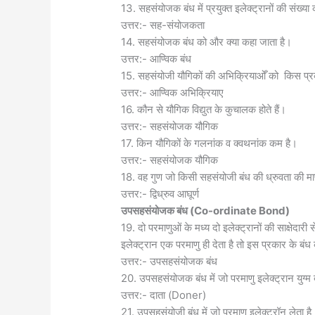
13. सहसंयोजक बंध में प्रयुक्त इलेक्ट्रानों की संख्या 
उत्तर:- सह-संयोजकता
14. सहसंयोजक बंध को और क्या कहा जाता है।
उत्तर:- आण्विक बंध
15. सहसंयोजी यौगिकों की अभिक्रियाओँ को किस प्र
उत्तर:- आण्विक अभिक्रियाए
16. कौन से यौगिक विद्युत के कुचालक होते हैं।
उत्तर:- सहसंयोजक यौगिक
17. किन यौगिकों के गलनांक व क्वथनांक कम है।
उत्तर:- सहसंयोजक यौगिक
18. वह गुण जो किसी सहसंयोजी बंध की ध्रुवता की माप
उत्तर:- द्विध्रुव आघूर्ण
उपसहसंयोजक बंध (
Co-ordinate Bond)
19. दो परमाणुओं के मध्य दो इलेक्ट्रानों की साक्षेदा
इलेक्ट्रान एक परमाणु ही देता है तो इस प्रकार के बंध 
उत्तर:- उपसहसंयोजक बंध
20. उपसहसंयोजक बंध में जो परमाणु इलेक्ट्रान युग्म द
उत्तर:- दाता (Doner)
21. उपसहसंयोजी बंध में जो परमाणु इलेक्ट्रॉन लेता है 