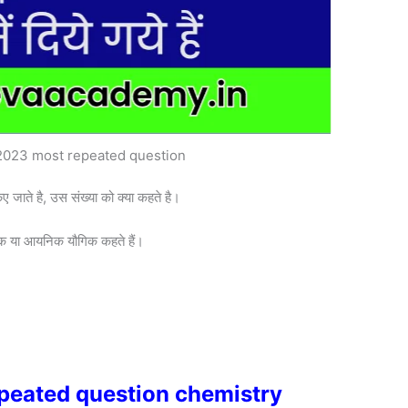
2023 most repeated question
किए जाते है, उस संख्या को क्या कहते है।
ौगिक या आयनिक यौगिक कहते हैं।
।
peated question chemistry