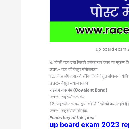
up board exam 
9. किसी तत्व द्वारा जितने इलेक्ट्रान त्यागे या ग्रहण 
उत्तर:- तत्व की वैद्युत संयोजकता
10. किस बंध द्वारा बने यौगिकों को वैद्युत संयोजक य
उत्तर:- वैद्युत संयोजक बंध
सहसंयोजक बंध (
Covalent Bond)
उत्तर:- सहसंयोजक बंध
12. सहसंयोजक बंध द्वारा बने यौगिकों को क्या कहते हैं
उत्तर:- सहसंयोजी यौगिक
Focus key of this post
up board exam 2023 re